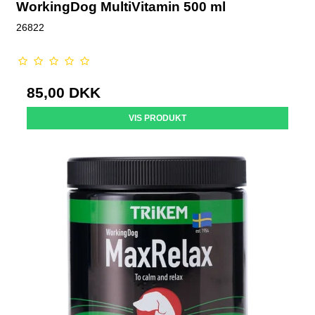
WorkingDog MultiVitamin 500 ml
26822
85,00 DKK
VIS PRODUKT