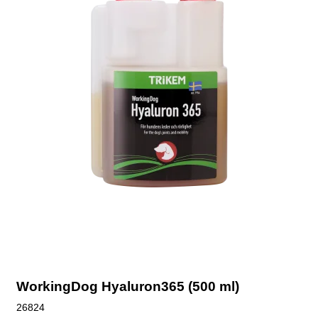
WorkingDog Hyaluron365 (500 ml)
26824