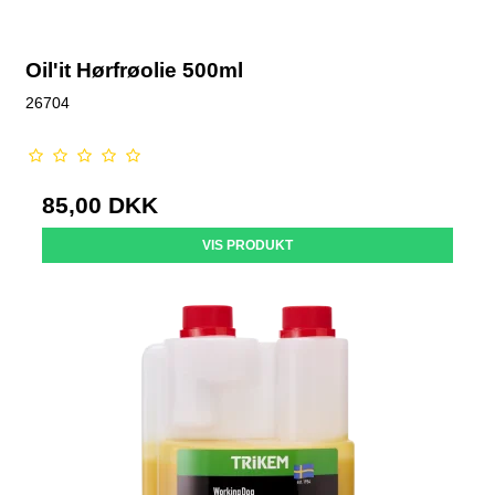
Oil'it Hørfrøolie 500ml
26704
85,00 DKK
VIS PRODUKT