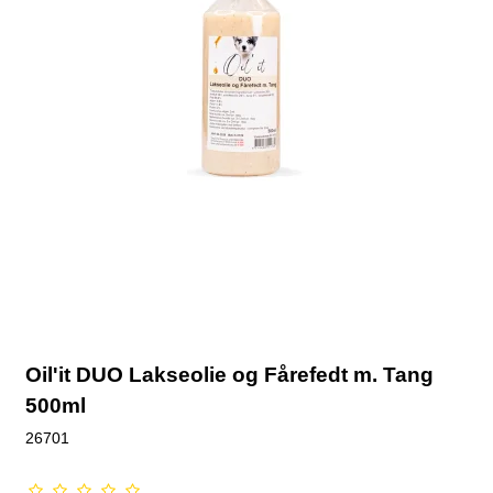
Oil'it DUO Lakseolie og Fårefedt m. Tang
500ml
26701