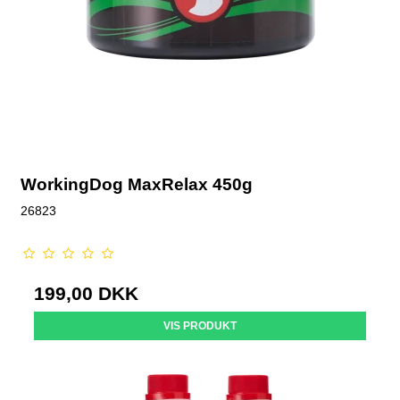
WorkingDog MaxRelax 450g
26823
199,00 DKK
VIS PRODUKT