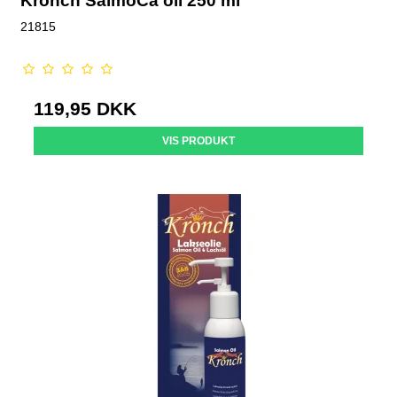
Kronch SalmoCa oil 250 ml
21815
119,95 DKK
VIS PRODUKT