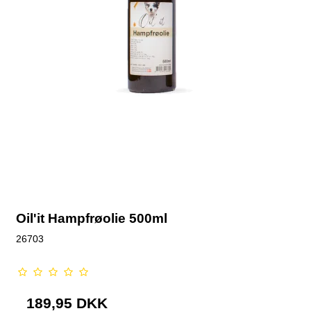
Oil'it Hampfrøolie 500ml
26703
189,95 DKK