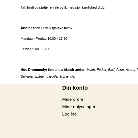
Tak fordi du støtter en lille butik med stor kærlighed til dyr.
Åbningstider i den fysiske butik:
Mandag - Fredag 10.00 - 17.30
Lørdag 9.00 - 13.00
Hos Drømmedyr finder du blandt andet:
Mush, Fodax, Barf, Arion, Acana, 
Salvana, spåner, træpiller & brænde.
Din konto
Mine ordrer
Mine oplysninger
Log ind