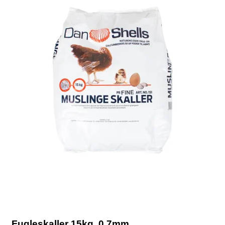
Fugleskaller 15kg, 0,7mm.