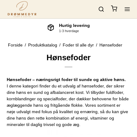
Hurtig levering
1-3 hverdage
Forside
/
Produktkatalog
/
Foder til alle dyr
/
Hønsefoder
Hønsefoder
Hønsefoder – næringsrigt foder til sunde og aktive høns.
I denne kategori finder du et udvalg af hønsefoder, der sikrer
dine høns en sund og afbalanceret kost. Vi tilbyder fuldfoder,
kornblandinger og specialfoder, der dækker behovene for både
æglæggende høns og fritgående flokke. Vores sortiment er
nøje udvalgt med fokus på kvalitet og ernæring, så du kan give
dine høns den rette kombination af energi, vitaminer og
mineraler til daglig trivsel og gode æg.