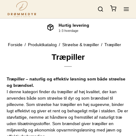
Hurtig levering
1-3 hverdage
Forside
/
Produktkatalog
/
Strøelse & træpiller
/
Træpiller
Træpiller
Træpiller – naturlig og effektiv løsning som både strøelse
og brændsel.
I denne kategori finder du træpiller af høj kvalitet, der kan
anvendes både som strøelse til dyr og som brændsel til
pilleovne. Som strøelse har træpiller en høj sugeevne, binder
lugt effektivt og giver et rent og behageligt miljø i stalden. De er
støvfattige, nemme at håndtere og fremstillet af naturligt træ
uden tilsætningsstoffer. Som brændsel giver træpiller en
miljøvenlig og økonomisk opvarmningsløsning med jævn og