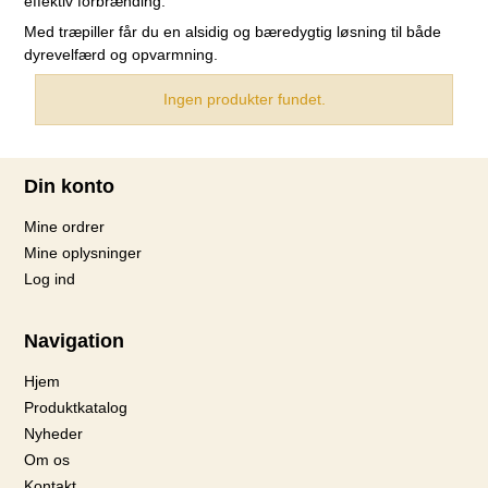
effektiv forbrænding.
Med træpiller får du en alsidig og bæredygtig løsning til både
dyrevelfærd og opvarmning.
Ingen produkter fundet.
Din konto
Mine ordrer
Mine oplysninger
Log ind
Navigation
Hjem
Produktkatalog
Nyheder
Om os
Kontakt