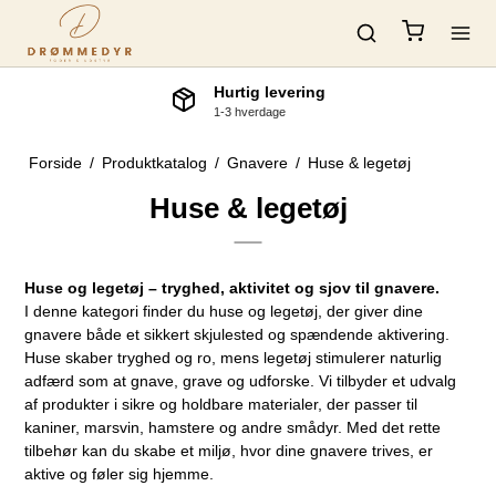
Hurtig levering
1-3 hverdage
Forside
/
Produktkatalog
/
Gnavere
/
Huse & legetøj
Huse & legetøj
Huse og legetøj – tryghed, aktivitet og sjov til gnavere.
I denne kategori finder du huse og legetøj, der giver dine
gnavere både et sikkert skjulested og spændende aktivering.
Huse skaber tryghed og ro, mens legetøj stimulerer naturlig
adfærd som at gnave, grave og udforske. Vi tilbyder et udvalg
af produkter i sikre og holdbare materialer, der passer til
kaniner, marsvin, hamstere og andre smådyr. Med det rette
tilbehør kan du skabe et miljø, hvor dine gnavere trives, er
aktive og føler sig hjemme.