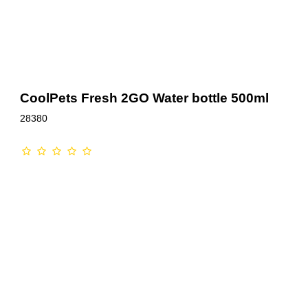
CoolPets Fresh 2GO Water bottle 500ml
28380