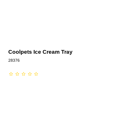
Coolpets Ice Cream Tray
28376