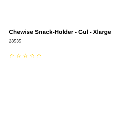
Chewise Snack-Holder - Gul - Xlarge
28535