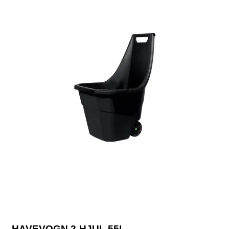
HAVEVOGN 2-HJUL 55L