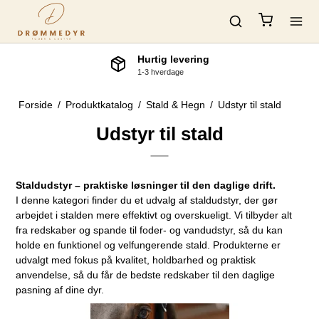
Hurtig levering
1-3 hverdage
Forside
/
Produktkatalog
/
Stald & Hegn
/
Udstyr til stald
Udstyr til stald
Staldudstyr – praktiske løsninger til den daglige drift.
I denne kategori finder du et udvalg af staldudstyr, der gør
arbejdet i stalden mere effektivt og overskueligt. Vi tilbyder alt
fra redskaber og spande til foder- og vandudstyr, så du kan
holde en funktionel og velfungerende stald. Produkterne er
udvalgt med fokus på kvalitet, holdbarhed og praktisk
anvendelse, så du får de bedste redskaber til den daglige
pasning af dine dyr.