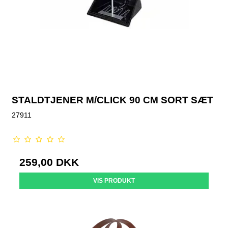
STALDTJENER M/CLICK 90 CM SORT SÆT
27911
259,00 DKK
VIS PRODUKT