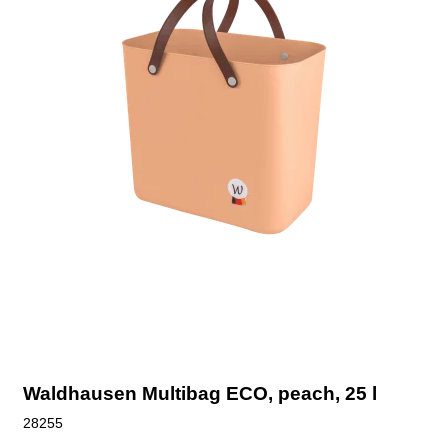
Waldhausen Multibag ECO, peach, 25 l
28255