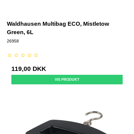
Waldhausen Multibag ECO, Mistletow
Green, 6L
26958
119,00 DKK
VIS PRODUKT