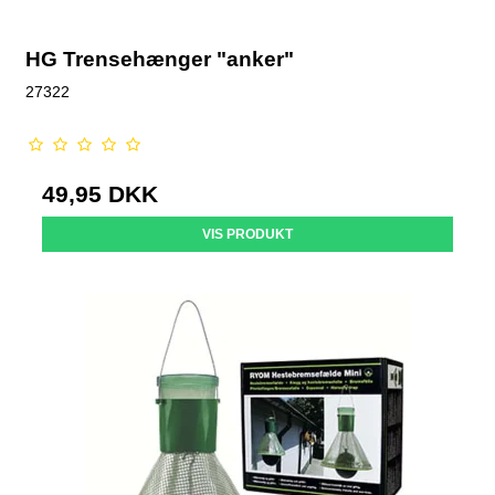
HG Trensehænger "anker"
27322
49,95 DKK
VIS PRODUKT