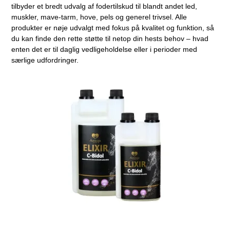
tilbyder et bredt udvalg af fodertilskud til blandt andet led,
muskler, mave-tarm, hove, pels og generel trivsel. Alle
produkter er nøje udvalgt med fokus på kvalitet og funktion, så
du kan finde den rette støtte til netop din hests behov – hvad
enten det er til daglig vedligeholdelse eller i perioder med
særlige udfordringer.