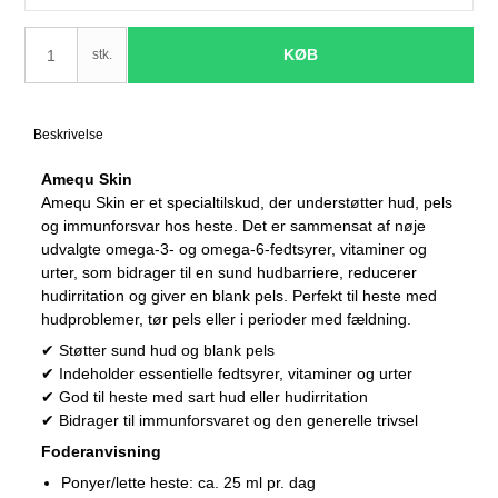
KØB
stk.
Beskrivelse
Amequ Skin
Amequ Skin er et specialtilskud, der understøtter hud, pels
og immunforsvar hos heste. Det er sammensat af nøje
udvalgte omega-3- og omega-6-fedtsyrer, vitaminer og
urter, som bidrager til en sund hudbarriere, reducerer
hudirritation og giver en blank pels. Perfekt til heste med
hudproblemer, tør pels eller i perioder med fældning.
✔ Støtter sund hud og blank pels
✔ Indeholder essentielle fedtsyrer, vitaminer og urter
✔ God til heste med sart hud eller hudirritation
✔ Bidrager til immunforsvaret og den generelle trivsel
Foderanvisning
Ponyer/lette heste: ca. 25 ml pr. dag