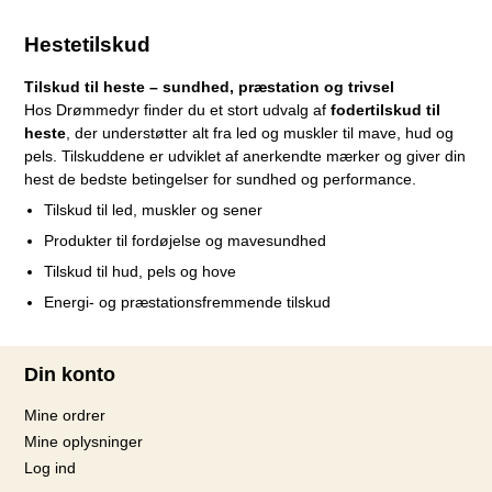
Hestetilskud
Tilskud til heste – sundhed, præstation og trivsel
Hos Drømmedyr finder du et stort udvalg af
fodertilskud til
heste
, der understøtter alt fra led og muskler til mave, hud og
pels. Tilskuddene er udviklet af anerkendte mærker og giver din
hest de bedste betingelser for sundhed og performance.
Tilskud til led, muskler og sener
Produkter til fordøjelse og mavesundhed
Tilskud til hud, pels og hove
Energi- og præstationsfremmende tilskud
Din konto
Mine ordrer
Mine oplysninger
Log ind