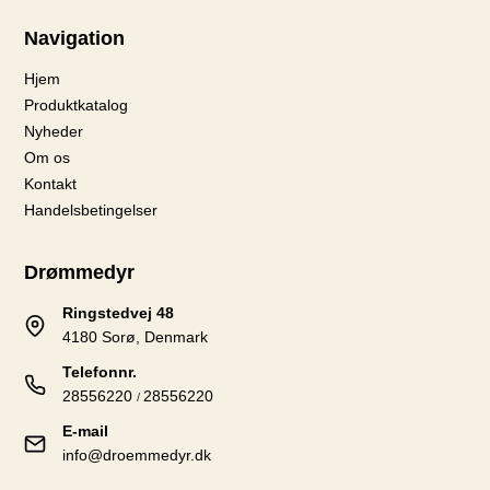
Navigation
Hjem
Produktkatalog
Nyheder
Om os
Kontakt
Handelsbetingelser
Drømmedyr
Ringstedvej 48
4180 Sorø, Denmark
Telefonnr.
28556220
28556220
/
E-mail
info@droemmedyr.dk