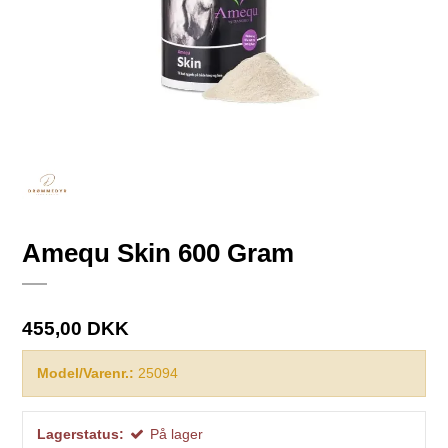
Amequ Skin 600 Gram
455,00 DKK
Model/Varenr.:
25094
Lagerstatus:
På lager