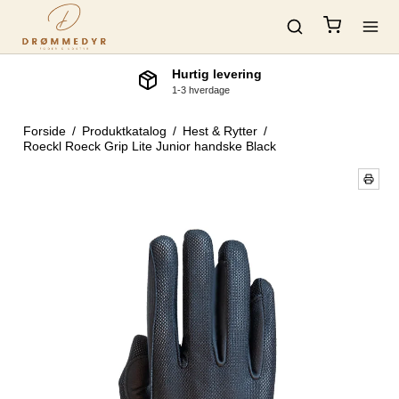
Hurtig levering
1-3 hverdage
Forside
/
Produktkatalog
/
Hest & Rytter
/
Roeckl Roeck Grip Lite Junior handske Black