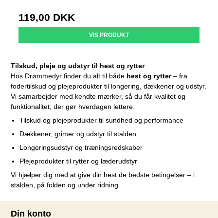
119,00 DKK
VIS PRODUKT
Tilskud, pleje og udstyr til hest og rytter
Hos Drømmedyr finder du alt til både
hest og rytter
– fra
fodertilskud og plejeprodukter til longering, dækkener og udstyr.
Vi samarbejder med kendte mærker, så du får kvalitet og
funktionalitet, der gør hverdagen lettere.
Tilskud og plejeprodukter til sundhed og performance
Dækkener, grimer og udstyr til stalden
Longeringsudstyr og træningsredskaber
Plejeprodukter til rytter og læderudstyr
Vi hjælper dig med at give din hest de bedste betingelser – i
stalden, på folden og under ridning.
Din konto