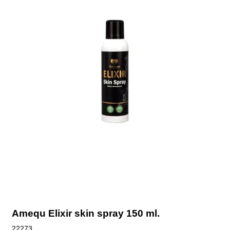
Amequ Elixir skin spray 150 ml.
22273