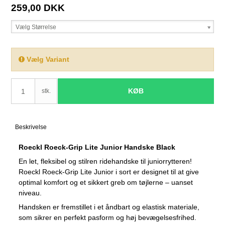
259,00 DKK
Vælg Størrelse
Vælg Variant
KØB
stk.
Beskrivelse
Roeckl Roeck-Grip Lite Junior Handske Black
En let, fleksibel og stilren ridehandske til juniorrytteren!
Roeckl Roeck-Grip Lite Junior i sort er designet til at give
optimal komfort og et sikkert greb om tøjlerne – uanset
niveau.
Handsken er fremstillet i et åndbart og elastisk materiale,
som sikrer en perfekt pasform og høj bevægelsesfrihed.